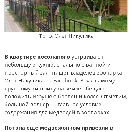
Фото: Олег Никулика
В квартире косолапого
устраивают
небольшую кухню, спальню с ванной и
просторный зал, пишет владелец зоопарка
Олег Никулика на Facebook. В зал самому
крупному хищнику на земле обещают
положить игрушек: брёвен и колёс. Отметим,
большой вольер — главное условие
содержания для медведей в зоопарках.
Потапа еще медвежонком привезли
в