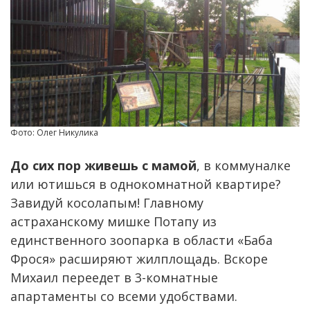
Фото: Олег Никулика
До сих пор живешь с мамой
, в коммуналке
или ютишься в однокомнатной квартире?
Завидуй косолапым! Главному
астраханскому мишке Потапу из
единственного зоопарка в области «Баба
Фрося» расширяют жилплощадь. Вскоре
Михаил переедет в 3-комнатные
апартаменты со всеми удобствами.