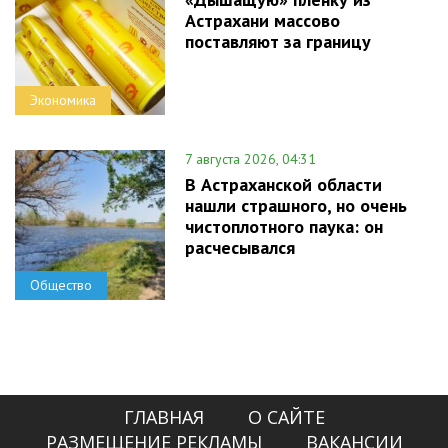
Астрахани массово
поставляют за границу
Экономика
7 августа 2026, 04:31
В Астраханской области
нашли страшного, но очень
чистоплотного паука: он
расчесывался
Общество
ГЛАВНАЯ
О САЙТЕ
РАЗМЕЩЕНИЕ РЕКЛАМЫ
ВАКАНСИИ