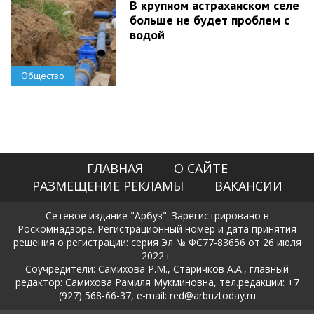
В крупном астраханском селе
больше не будет проблем с
водой
Общество
ГЛАВНАЯ
О САЙТЕ
РАЗМЕЩЕНИЕ РЕКЛАМЫ
ВАКАНСИИ
Сетевое издание "Арбуз". Зарегистрировано в
Роскомнадзоре. Регистрационный номер и дата принятия
решения о регистрации: серия Эл № ФС77-83656 от 26 июля
2022 г.
Соучредители: Самихова Р.М., Старичков А.А., главный
редактор: Самихова Рамиля Мукминовна, тел.редакции: +7
(927) 568-66-37, e-mail: red@arbuztoday.ru