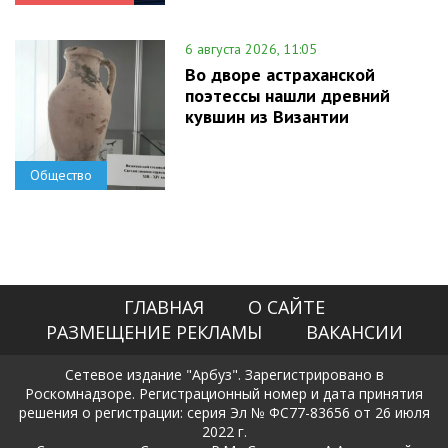
6 августа 2026, 11:05
Во дворе астраханской
поэтессы нашли древний
кувшин из Византии
Общество
ГЛАВНАЯ
О САЙТЕ
РАЗМЕЩЕНИЕ РЕКЛАМЫ
ВАКАНСИИ
Сетевое издание "Арбуз". Зарегистрировано в
Роскомнадзоре. Регистрационный номер и дата принятия
решения о регистрации: серия Эл № ФС77-83656 от 26 июля
2022 г.