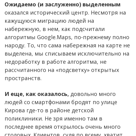
Ожидаемо (и заслуженно) выделенным
оказался исторический центр. Несмотря на
кажущуюся миграцию людей на
набережную, в нем, как подсчитали
алгоритмы Google.Maps, по-прежнему полно
народу. То, что сама набережная на карте не
выделена, мы списываем исключительно на
недоработку в работе алгоритма, не
рассчитанного на «подсветку» открытых
пространств.
И еще, как оказалось,
довольно много
людей со смартфонами бродят по улице
Кирова где-то в районе детской
поликлиники. Не зря именно там в
последнее время открылось очень много
столовых. Клиентов, судя по всему, хватит