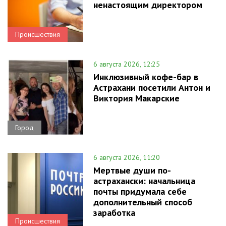
ненастоящим директором
Происшествия
6 августа 2026, 12:25
Инклюзивный кофе-бар в
Астрахани посетили Антон и
Виктория Макарские
Город
6 августа 2026, 11:20
Мертвые души по-
астрахански: начальница
почты придумала себе
дополнительный способ
заработка
Происшествия