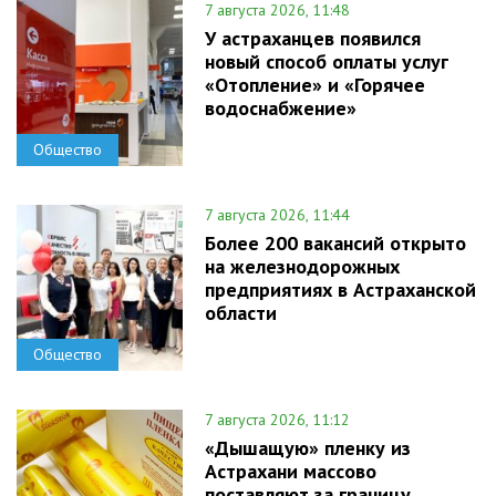
7 августа 2026, 11:48
У астраханцев появился
новый способ оплаты услуг
«Отопление» и «Горячее
водоснабжение»
Общество
7 августа 2026, 11:44
Более 200 вакансий открыто
на железнодорожных
предприятиях в Астраханской
области
Общество
7 августа 2026, 11:12
«Дышащую» пленку из
Астрахани массово
поставляют за границу