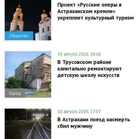
Проект «Русские оперы в
Астраханском кремле»
укрепляет культурный туризм
Общество
10 августа 2026, 18:16
В Трусовском районе
капитально ремонтируют
детскую школу искусств
Город
10 августа 2026, 17:57
В Астрахани поезд насмерть
сбил мужчину