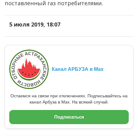
поставленный газ потребителями.
5 июля 2019, 18:07
Канал АРБУЗА в Max
Остаемся на связи при отключениях. Подписывайтесь на
канал Арбуза в Max. На всякий случай.
Подписаться