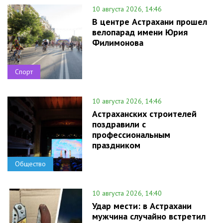
10 августа 2026, 14:46
В центре Астрахани прошел
велопарад имени Юрия
Филимонова
Спорт
10 августа 2026, 14:46
Астраханских строителей
поздравили с
профессиональным
праздником
Общество
10 августа 2026, 14:40
Удар мести: в Астрахани
мужчина случайно встретил