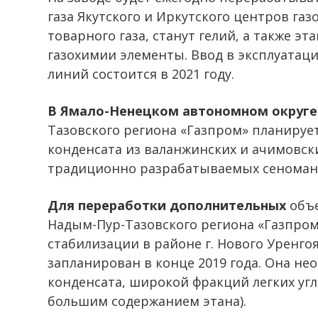
газа Якутского и Иркутского центров га
товарного газа, станут гелий, а также эт
газохимии элементы. Ввод в эксплуатац
линий состоится в 2021 году.
В Ямало-Ненецком автономном округе
Тазовского региона «Газпром» планирует
конденсата из валанжинских и ачимовск
традиционно разрабатываемых сеноманс
Для переработки дополнительных
объе
Надым-Пур-Тазовского региона «Газпром
стабилизации в районе г. Нового Уренго
запланирован в конце 2019 года. Она не
конденсата, широкой фракций легких угл
большим содержанием этана).