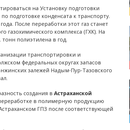
тироваться на Установку подготовки
 по подготовке конденсата к транспорту.
года. После переработки этот газ станет
о газохимического комплекса (ГХК). На
 тонн полиэтилена в год.
анизации транспортировки и
лжском федеральных округах запасов
анжинских залежей Надым-Пур-Тазовского
ал.
азность создания в
Астраханской
 переработке в полимерную продукцию
 Астраханском ГПЗ после соответствующей