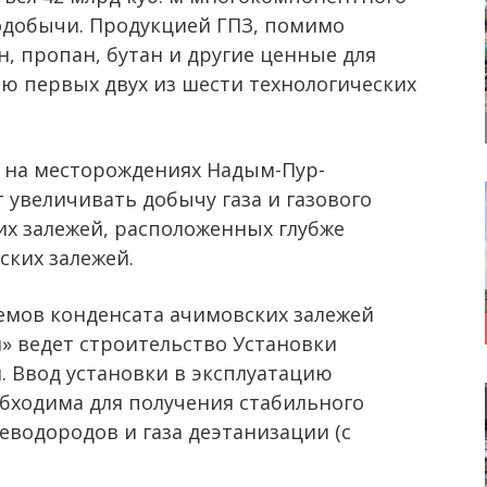
зодобычи. Продукцией ГПЗ, помимо
ан, пропан, бутан и другие ценные для
ию первых двух из шести технологических
на месторождениях Надым-Пур-
 увеличивать добычу газа и газового
их залежей, расположенных глубже
ких залежей.
мов конденсата ачимовских залежей
» ведет строительство Установки
я. Ввод установки в эксплуатацию
обходима для получения стабильного
еводородов и газа деэтанизации (с