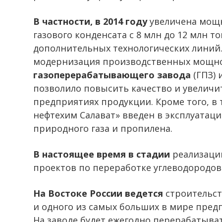
В частности, в 2014 году
увеличена мощн
газового конденсата с 8 млн до 12 млн то
дополнительных технологических линий. 
модернизация производственных мощн
газоперерабатывающего завода
(ГПЗ) 
позволило повысить качество и увелич
предприятиях продукции. Кроме того, в 
нефтехим Салават» введен в эксплуатац
природного газа и пропилена.
В настоящее время в стадии
реализации
проектов по переработке углеводородов
На Востоке России ведется
строительст
и одного из самых больших в мире пред
На заводе будет ежегодно перерабатыва