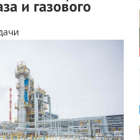
за и газового
дачи