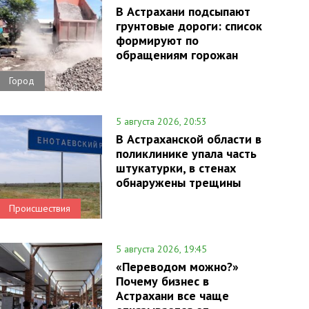
В Астрахани подсыпают
грунтовые дороги: список
формируют по
обращениям горожан
Город
5 августа 2026, 20:53
В Астраханской области в
поликлинике упала часть
штукатурки, в стенах
обнаружены трещины
Происшествия
5 августа 2026, 19:45
«Переводом можно?»
Почему бизнес в
Астрахани все чаще