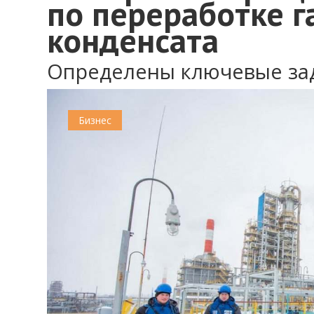
по переработке га
конденсата
Определены ключевые за
Бизнес