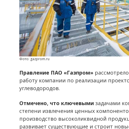
Фото: gazprom.ru
Правление ПАО «Газпром»
рассмотрело
работу компании по реализации проекто
углеводородов.
Отмечено, что ключевыми
задачами ко
степени извлечения ценных компонентов
производство высоколиквидной продукци
развивает существующие и строит нов