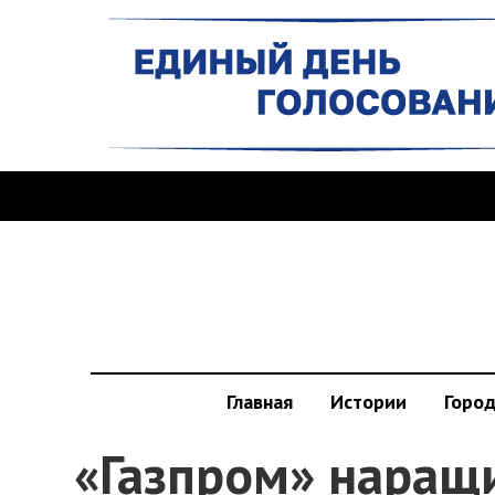
Главная
Истории
Горо
«Газпром» наращ