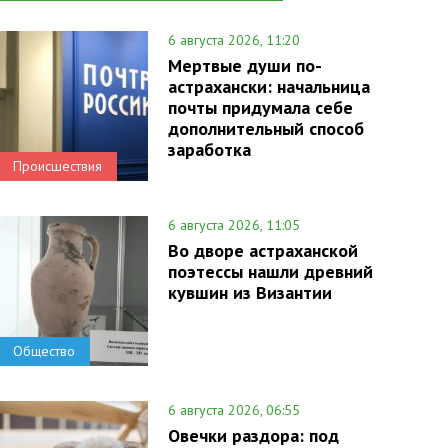
6 августа 2026, 11:20
Мертвые души по-
астрахански: начальница
почты придумала себе
дополнительный способ
заработка
Происшествия
6 августа 2026, 11:05
Во дворе астраханской
поэтессы нашли древний
кувшин из Византии
Общество
6 августа 2026, 06:55
Овечки раздора: под