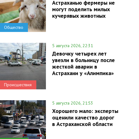
Астраханью фермеры не
могут поделить милых
кучерявых животных
Общество
5 августа 2026, 22:31
Девочку четырех лет
увезли в больницу после
жесткой аварии в
Астрахани у «Алимпика»
Происшествия
5 августа 2026, 21:53
Хорошего мало: эксперты
оценили качество дорог
в Астраханской области