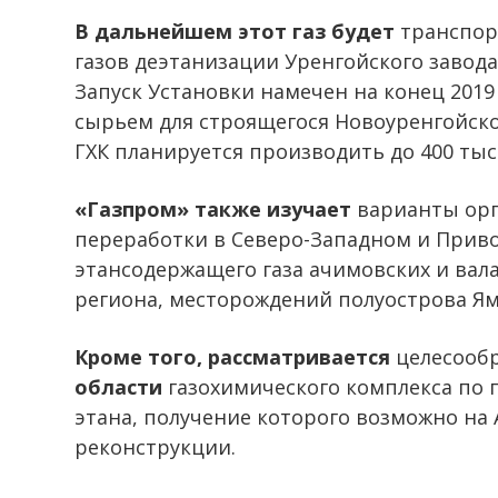
В дальнейшем этот газ будет
транспор
газов деэтанизации Уренгойского завода
Запуск Установки намечен на конец 2019 
сырьем для строящегося Новоуренгойског
ГХК планируется производить до 400 тыс.
«Газпром» также изучает
варианты орг
переработки в Северо-Западном и Приво
этансодержащего газа ачимовских и вал
региона, месторождений полуострова Ям
Кроме того, рассматривается
целесообр
области
газохимического комплекса по
этана, получение которого возможно на
реконструкции.