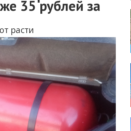
же 35 рублей за
ют расти