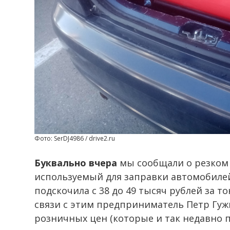
Фото: SerDJ4986 / drive2.ru
Буквально вчера
мы сообщали о резком 
используемый для заправки автомобилей
подскочила с 38 до 49 тысяч рублей за т
связи с этим предприниматель Петр Гу
розничных цен (которые и так недавно по