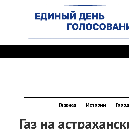
Главная
Истории
Горо
Газ на астраханс