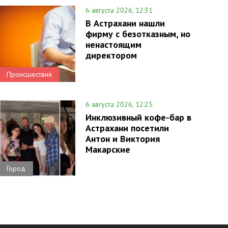
6 августа 2026, 12:31
В Астрахани нашли
фирму с безотказным, но
ненастоящим
директором
Происшествия
6 августа 2026, 12:25
Инклюзивный кофе-бар в
Астрахани посетили
Антон и Виктория
Макарские
Город