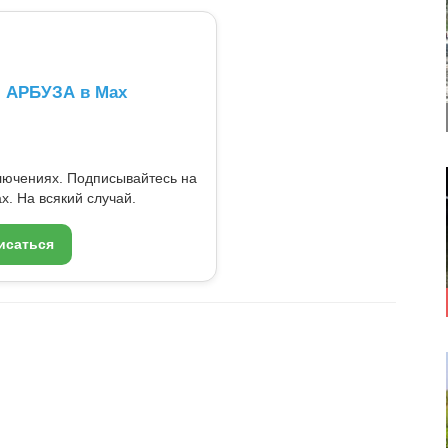
л АРБУЗА в Max
ключениях. Подписывайтесь на
x. На всякий случай.
исаться