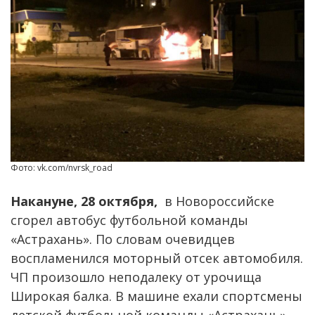
Фото: vk.com/nvrsk_road
Накануне, 28 октября,
в Новороссийске
сгорел автобус футбольной команды
«Астрахань». По словам очевидцев
воспламенился моторный отсек автомобиля.
ЧП произошло неподалеку от урочища
Широкая балка. В машине ехали спортсмены
детской футбольной команды «Астрахань»