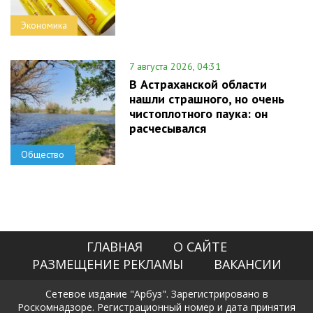
Экономика
7 августа 2026, 04:31
В Астраханской области
нашли страшного, но очень
чистоплотного паука: он
расчесывался
Общество
ГЛАВНАЯ
О САЙТЕ
РАЗМЕЩЕНИЕ РЕКЛАМЫ
ВАКАНСИИ
Сетевое издание "Арбуз". Зарегистрировано в
Роскомнадзоре. Регистрационный номер и дата принятия