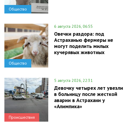
Общество
6 августа 2026, 06:55
Овечки раздора: под
Астраханью фермеры не
могут поделить милых
кучерявых животных
Общество
5 августа 2026, 22:31
Девочку четырех лет увезли
в больницу после жесткой
аварии в Астрахани у
«Алимпика»
Происшествия