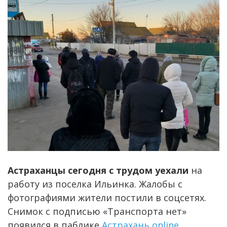
Астраханцы сегодня с трудом уехали
на
работу из поселка Ильинка. Жалобы с
фотографиями жители постили в соцсетях.
Снимок с подписью «Транспорта нет»
появился в паблике
Астрахань online
.