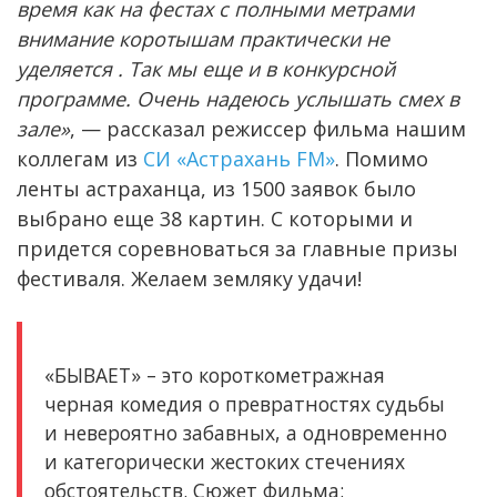
время как на фестах с полными метрами
внимание коротышам практически не
уделяется . Так мы еще и в конкурсной
программе. Очень надеюсь услышать смех в
зале»
, — рассказал режиссер фильма нашим
коллегам из
СИ «Астрахань FM»
. Помимо
ленты астраханца, из 1500 заявок было
выбрано еще 38 картин. С которыми и
придется соревноваться за главные призы
фестиваля. Желаем земляку удачи!
«БЫВАЕТ» – это короткометражная
черная комедия о превратностях судьбы
и невероятно забавных, а одновременно
и категорически жестоких стечениях
обстоятельств. Сюжет фильма: