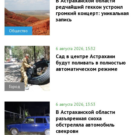
В Астраханской области
редчайший геккон устроил
громкий концерт: уникальная
запись
Общество
6 августа 2026, 15:32
Сад в центре Астрахани
будут поливать в полностью
автоматическом режиме
Город
6 августа 2026, 13:53
В Астраханской области
разъяренная сноха
обстреляла автомобиль
свекрови