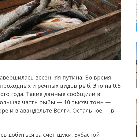
завершилась весенняя путина. Во время
проходных и речных видов рыб. Это на 0,5
ого года. Такие данные сообщили в
Большая часть рыбы — 10 тысяч тонн —
е и в авандельте Волги. Остальное — в
сь добиться за счет щуки. Зубастой