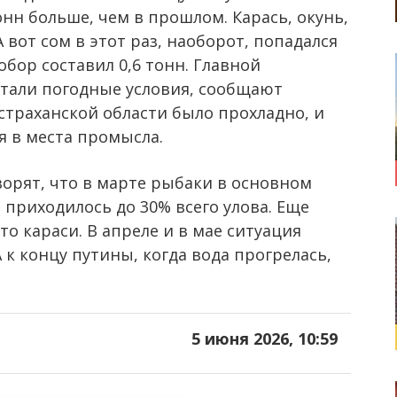
нн больше, чем в прошлом. Карась, окунь,
 вот сом в этот раз, наоборот, попадался
обор составил 0,6 тонн. Главной
тали погодные условия, сообщают
страханской области было прохладно, и
я в места промысла.
ворят, что в марте рыбаки в основном
приходилось до 30% всего улова. Еще
то караси. В апреле и в мае ситуация
 к концу путины, когда вода прогрелась,
5 июня 2026, 10:59