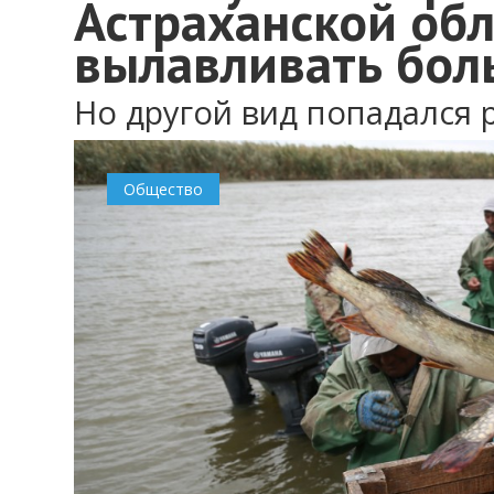
Астраханской обл
вылавливать бол
Но другой вид попадался 
Общество