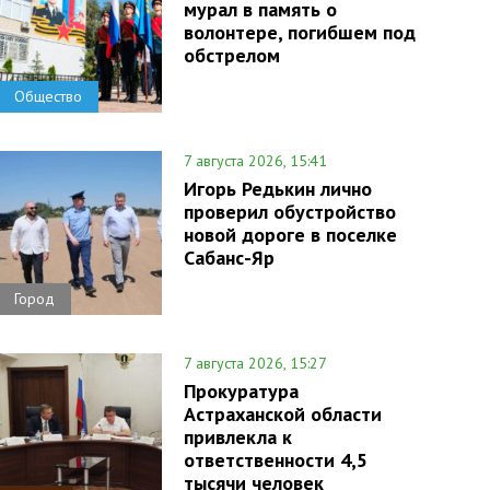
мурал в память о
волонтере, погибшем под
обстрелом
Общество
7 августа 2026, 15:41
Игорь Редькин лично
проверил обустройство
новой дороге в поселке
Сабанс-Яр
Город
7 августа 2026, 15:27
Прокуратура
Астраханской области
привлекла к
ответственности 4,5
тысячи человек