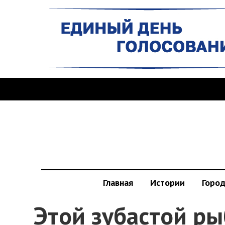
Главная
Истории
Горо
Этой зубастой ры