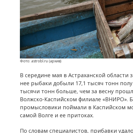
Фото: astrobl.ru (архив)
В середине мая в Астраханской области 
нее рыбаки добыли 17,1 тысяч тонн полу
тысячи тонн больше, чем за весну прошл
Волжско-Каспийском филиале «ВНИРО». 
промысловики поймали в Каспийском мор
самой Волге и ее притоках.
По словам специалистов, прибавки удало