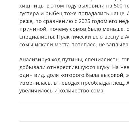
хищницы в этом году выловили на 500 то
густера и рыбец тоже попадались чаще. А
реже, по сравнению с 2025 годом его нед
причиной, почему сомов было меньше, с
специалисты. Практически всю весну в А
сомы искали места потеплее, не заплыва
Анализируя ход путины, специалисты го
добывали отнерестившуюся щуку. На нее 
один вид, доля которого была высокой, э
изменилась, в неводах преобладал лещ. А
увеличилось и количество сома.