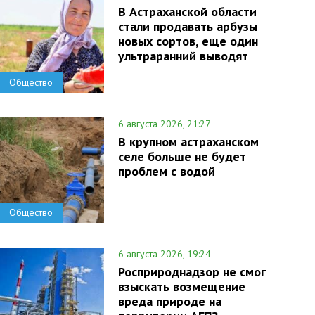
В Астраханской области
стали продавать арбузы
новых сортов, еще один
ультраранний выводят
Общество
6 августа 2026, 21:27
В крупном астраханском
селе больше не будет
проблем с водой
Общество
6 августа 2026, 19:24
Росприроднадзор не смог
взыскать возмещение
вреда природе на