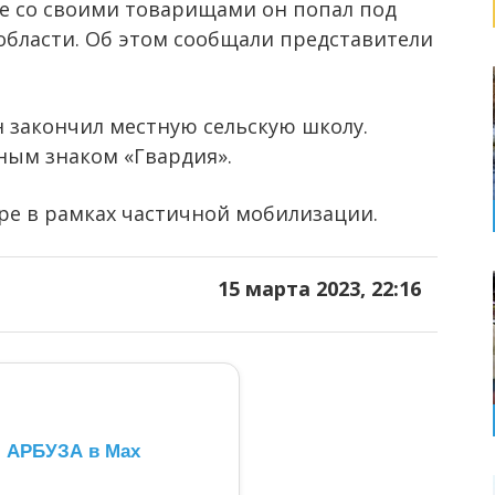
те со своими товарищами он попал под
области. Об этом сообщали представители
он закончил местную сельскую школу.
ным знаком «Гвардия».
ре в рамках частичной мобилизации.
15 марта 2023, 22:16
л АРБУЗА в Max