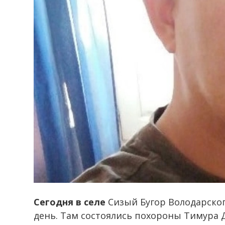
Сегодня в селе
Сизый Бугор Володарског
день. Там состоялись похороны Тимура 