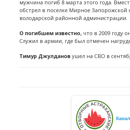
мужчина погиб 8 марта этого года. Вмес
обстрел в поселке Мирное Запорожской 
володарской районной администрации.
О погибшем известно,
что в 2009 году 
Служил в армии, где был отмечен нагруд
Тимур Джулданов
ушел на СВО в сентяб
Кана