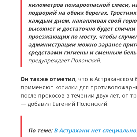
километров пожароопасной смеси, на
подворий на обеих берегах. Тростник
каждым днем, накапливая свой горю
высохнет и достаточно будет спички
проезжающих по мосту, чтобы случи
администрации можно заранее приго
средствами гигиены и сменным бель
предупреждает Полонский.
Он также отметил
, что в Астраханско
применяют косилки для противопожарны
после прокосов в течении двух лет, от т
— добавил Евгений Полонский.
По теме:
В Астрахани нет специаль