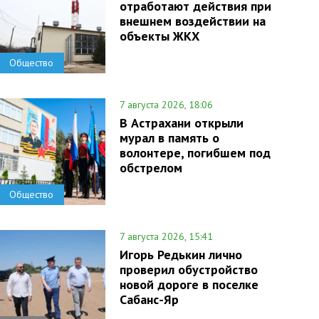
отработают действия при
внешнем воздействии на
объекты ЖКХ
Общество
7 августа 2026, 18:06
В Астрахани открыли
мурал в память о
волонтере, погибшем под
обстрелом
Общество
7 августа 2026, 15:41
Игорь Редькин лично
проверил обустройство
новой дороге в поселке
Сабанс-Яр