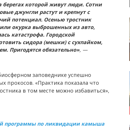
 берегах которой живут люди. Сотни
овые джунгли растут и крепнут с
чий потенциал. Осенью тростник
 или окурка выброшенных из авто,
лась катастрофа.
Городской
товить сидора (мешки) с сухпайком,
ем. Пригодятся обязательно»
, —
м биосферном заповеднике успешно
х прокосов. «Практика показала что
ростника в том месте можно избавиться»,
ной программы по ликвидации камыша