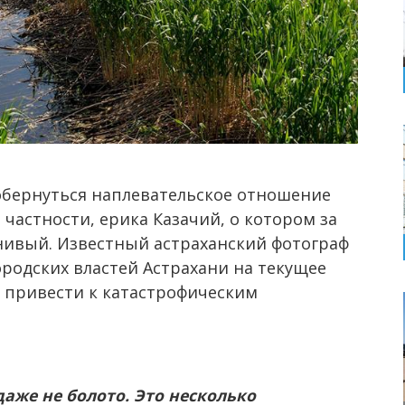
бернуться наплевательское отношение
 частности, ерика Казачий, о котором за
нивый. Известный астраханский фотограф
родских властей Астрахани на текущее
т привести к катастрофическим
даже не болото. Это несколько