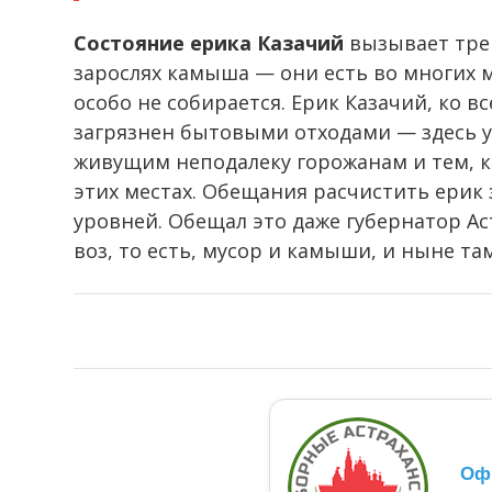
Состояние ерика Казачий
вызывает трев
зарослях камыша — они есть во многих м
особо не собирается. Ерик Казачий, ко в
загрязнен бытовыми отходами — здесь уж
живущим неподалеку горожанам и тем, к
этих местах. Обещания расчистить ерик 
уровней. Обещал это даже губернатор Ас
воз, то есть, мусор и камыши, и ныне там
Оф