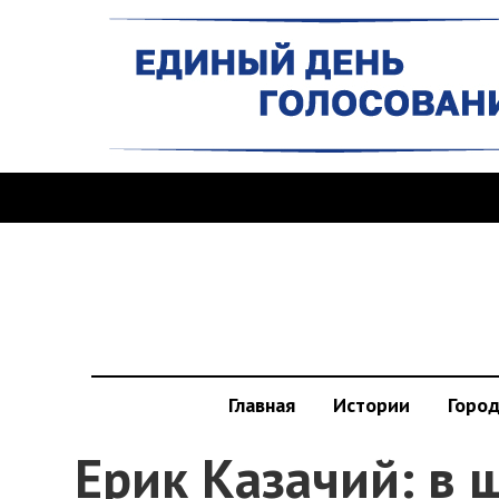
Главная
Истории
Горо
Ерик Казачий: в 