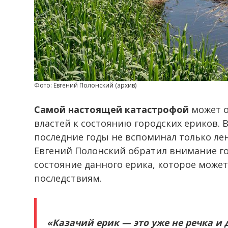
Фото: Евгений Полонский (архив)
Самой настоящей катастрофой
может о
властей к состоянию городских ериков. В
последние годы не вспоминал только ле
Евгений Полонский обратил внимание го
состояние данного ерика, которое може
последствиям.
«Казачий ерик — это уже не речка и 