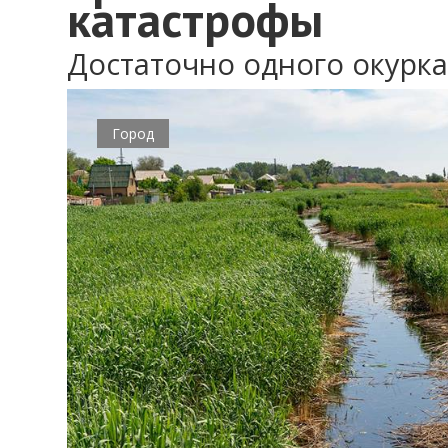
катастрофы
Достаточно одного окурка
Город