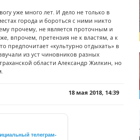
огу уже много лет. И дело не только в
естах города и бороться с ними никто
сему прочему, не является проточным и
е, впрочем, претензия не к властям, а к
то предпочитает «культурно отдыхать» в
звучали из уст чиновников разных
траханской области Александр Жилкин, но
.
18 мая 2018, 14:39
ициальный телеграм-