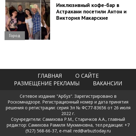
Инклюзивный кофе-бар в
Астрахани посетили Антон и
Виктория Макарские
Город
ГЛАВНАЯ
О САЙТЕ
РАЗМЕЩЕНИЕ РЕКЛАМЫ
ВАКАНСИИ
Сетевое издание "Арбуз". Зарегистрировано в
Роскомнадзоре. Регистрационный номер и дата принятия
решения о регистрации: серия Эл № ФС77-83656 от 26 июля
2022 г.
Соучредители: Самихова Р.М., Старичков А.А., главный
редактор: Самихова Рамиля Мукминовна, тел.редакции: +7
(927) 568-66-37, e-mail: red@arbuztoday.ru