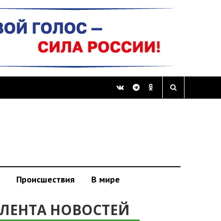
Происшествия
В мире
ЛЕНТА НОВОСТЕЙ