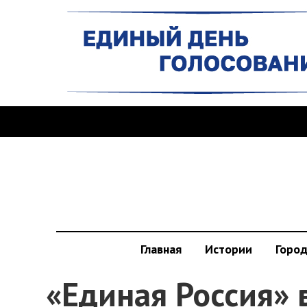
Главная
Истории
Горо
«Единая Россия»