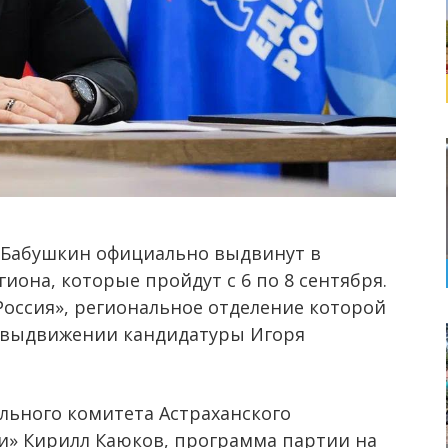
ь Бабушкин официально выдвинут в
иона, которые пройдут с 6 по 8 сентября.
Россия», региональное отделение которой
 о выдвижении кандидатуры Игоря
льного комитета Астраханского
и» Кирилл Каюков, программа партии на