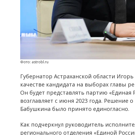
Фото: astrobl.ru
Губернатор Астраханской области Игор
качестве кандидата на выборах главы рег
Он будет представлять партию «Единая 
возглавляет с июня 2023 года. Решение
Бабушкина было принято единогласно.
Как подчеркнул руководитель исполните
регионального отделения «Единой Росси