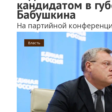
кандидатом в гу
Бабушкина
На партийной конференц
Власть