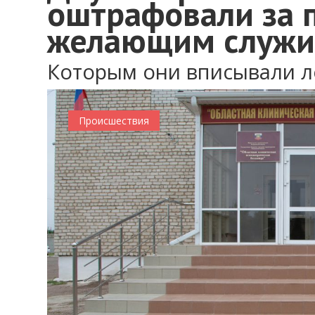
оштрафовали за 
желающим служи
Которым они вписывали 
Происшествия