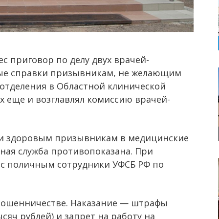
с приговор по делу двух врачей-
ные справки призывникам, не желающим
 отделения в Областной клинической
х еще и возглавлял комиссию врачей-
али здоровым призывникам в медицинские
ная служба противопоказана. При
и с поличным сотрудники УФСБ РФ по
мошенничестве. Наказание — штрафы
ысяч рублей) и запрет на работу на