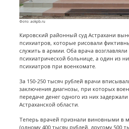
Фото: aokpb.ru
Кировский районный суд Астрахани выне
психиатров, которые рисовали фиктив
служить в армии. Оба врача возглавляли
психиатрической больнице, а один из ни
психиатров при военкомате.
За 150-250 тысяч рублей врачи вписыв
заключения диагнозы, при которых воен
передаче денег одного из них задержал
Астраханской области.
Теперь врачей признали виновными в 
(одному 400 тысяч рублей, другому 500 т