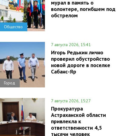
мурал в память о
волонтере, погибшем под
обстрелом
Общество
7 августа 2026, 15:41
Игорь Редькин лично
проверил обустройство
новой дороге в поселке
Сабанс-Яр
Город
7 августа 2026, 15:27
Прокуратура
Астраханской области
привлекла к
ответственности 4,5
тысячи человек