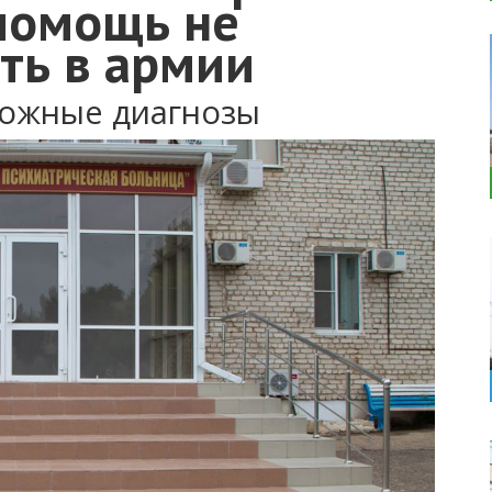
помощь не
ть в армии
ложные диагнозы