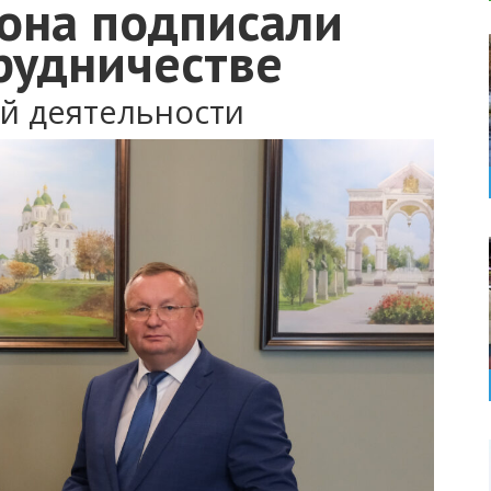
иона подписали
рудничестве
ой деятельности