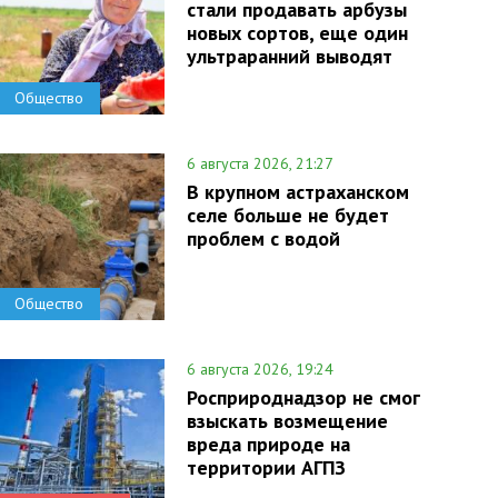
стали продавать арбузы
новых сортов, еще один
ультраранний выводят
Общество
6 августа 2026, 21:27
В крупном астраханском
селе больше не будет
проблем с водой
Общество
6 августа 2026, 19:24
Росприроднадзор не смог
взыскать возмещение
вреда природе на
территории АГПЗ