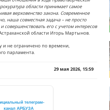
прокуратура области принимает самое
ечивая верховенство закона. Современное
о, наша совместная задача – не просто
 и совершенствовать его с учетом интересов
 Астраханской области Игорь Мартынов.
у и не ограничено по времени,
ого парламента.
29 мая 2026, 15:59
ициальный телеграм-
канал АРБУЗА