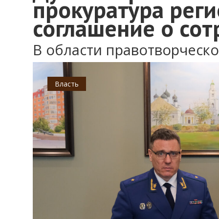
прокуратура рег
соглашение о сот
В области правотворческ
Власть