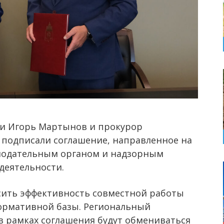
ти Игорь Мартынов и прокурор
н подписали соглашение, направленное на
нодательным органом и надзорным
деятельности.
сить эффективность совместной работы
ормативной базы. Региональный
в рамках соглашения будут обмениваться