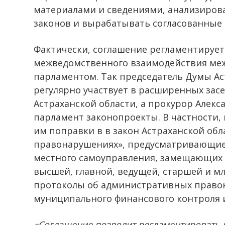
материалами и сведениями, анализиров
законов и вырабатывать согласованные 
Фактически, соглашение регламентируе
межведомственного взаимодействия ме
парламентом. Так председатель Думы А
регулярно участвует в расширенных зас
Астраханской области, а прокурор Алекс
парламент законопроекты. В частности,
им поправки в в закон Астраханской об
правонарушениях», предусматривающие
местного самоуправления, замещающих
высшей, главной, ведущей, старшей и м
протоколы об административных право
муниципального финансового контроля 
«Соглашение позволит регламентировать 