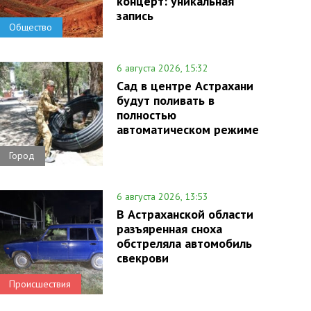
концерт: уникальная
запись
Общество
6 августа 2026, 15:32
Сад в центре Астрахани
будут поливать в
полностью
автоматическом режиме
Город
6 августа 2026, 13:53
В Астраханской области
разъяренная сноха
обстреляла автомобиль
свекрови
Происшествия