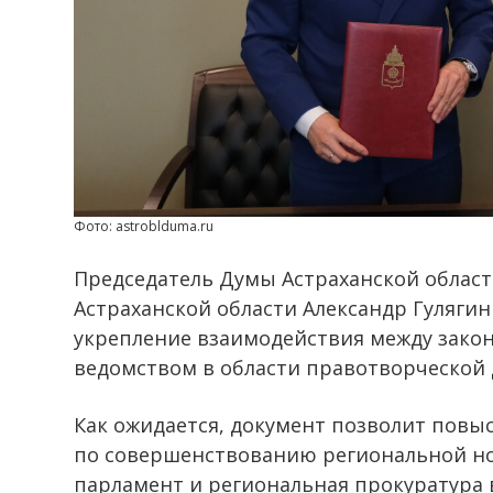
Фото: astroblduma.ru
Председатель Думы Астраханской облас
Астраханской области Александр Гуляги
укрепление взаимодействия между зако
ведомством в области правотворческой 
Как ожидается, документ позволит повы
по совершенствованию региональной н
парламент и региональная прокуратура 