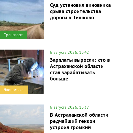
Суд установил виновника
срыва строительства
дороги в Тишково
Транспорт
6 августа 2026, 15:42
Зарплаты выросли: кто в
Астраханской области
стал зарабатывать
больше
Экономика
6 августа 2026, 15:37
В Астраханской области
редчайший геккон
устроил громкий