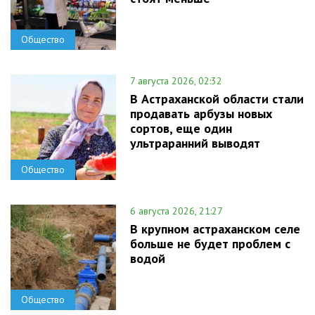
Общество
7 августа 2026, 02:32
В Астраханской области стали
продавать арбузы новых
сортов, еще один
ультраранний выводят
Общество
6 августа 2026, 21:27
В крупном астраханском селе
больше не будет проблем с
водой
Общество