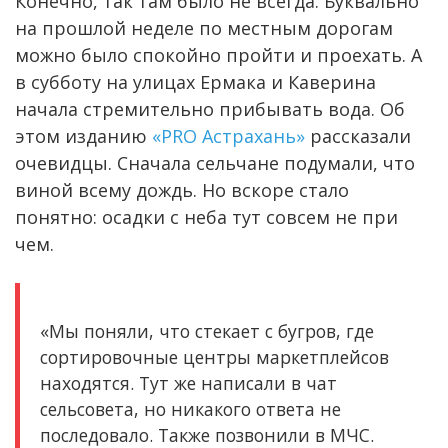
Конечно, так там было не всегда. Буквально
на прошлой неделе по местным дорогам
можно было спокойно пройти и проехать. А
в субботу на улицах Ермака и Каверина
начала стремительно прибывать вода. Об
этом изданию
«PRO Астрахань»
рассказали
очевидцы. Сначала сельчане подумали, что
виной всему дождь. Но вскоре стало
понятно: осадки с неба тут совсем не при
чем.
«Мы поняли, что стекает с бугров, где
сортировочные центры маркетплейсов
находятся. Тут же написали в чат
сельсовета, но никакого ответа не
последовало. Также позвонили в МЧС.