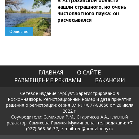
В Астраханской области
нашли страшного, но очень
чистоплотного паука: он
расчесывался
Общество
ГЛАВНАЯ
О САЙТЕ
РАЗМЕЩЕНИЕ РЕКЛАМЫ
ВАКАНСИИ
Сетевое издание "Арбуз". Зарегистрировано в
Роскомнадзоре. Регистрационный номер и дата принятия
решения о регистрации: серия Эл № ФС77-83656 от 26 июля
2022 г.
Соучредители: Самихова Р.М., Старичков А.А., главный
редактор: Самихова Рамиля Мукминовна, тел.редакции: +7
(927) 568-66-37, e-mail: red@arbuztoday.ru