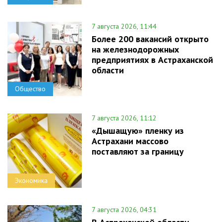
7 августа 2026, 11:44
Более 200 вакансий открыто
на железнодорожных
предприятиях в Астраханской
области
Общество
7 августа 2026, 11:12
«Дышащую» пленку из
Астрахани массово
поставляют за границу
Экономика
7 августа 2026, 04:31