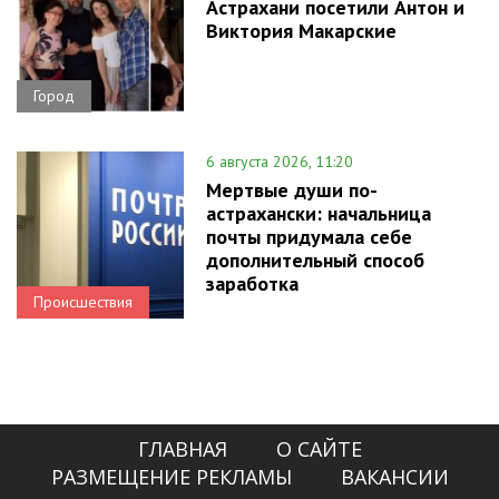
Астрахани посетили Антон и
Виктория Макарские
Город
6 августа 2026, 11:20
Мертвые души по-
астрахански: начальница
почты придумала себе
дополнительный способ
заработка
Происшествия
ГЛАВНАЯ
О САЙТЕ
РАЗМЕЩЕНИЕ РЕКЛАМЫ
ВАКАНСИИ