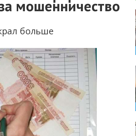
 за мошенничество
украл больше