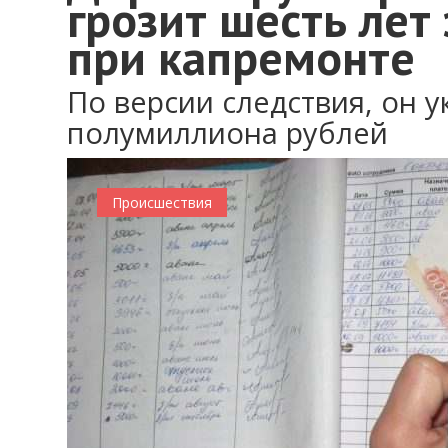
грозит шесть лет
при капремонте
По версии следствия, он 
полумиллиона рублей
0
Происшествия