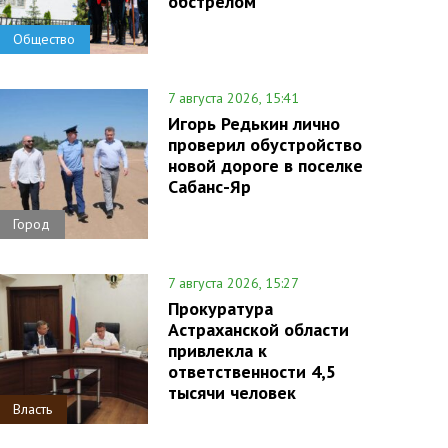
обстрелом
Общество
7 августа 2026, 15:41
Игорь Редькин лично
проверил обустройство
новой дороге в поселке
Сабанс-Яр
Город
7 августа 2026, 15:27
Прокуратура
Астраханской области
привлекла к
ответственности 4,5
тысячи человек
Власть