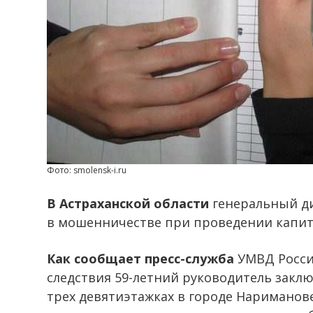
Фото: smolensk-i.ru
В Астраханской области
генеральный д
в мошенничестве при проведении капит
Как сообщает пресс-служба
УМВД России
следствия 59-летний руководитель закл
трех девятиэтажках в городе Нариманов