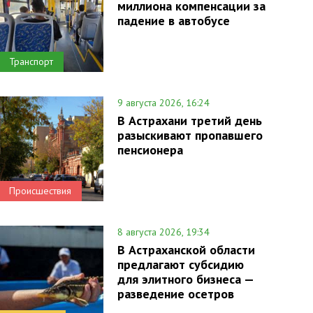
миллиона компенсации за
падение в автобусе
Транспорт
9 августа 2026, 16:24
В Астрахани третий день
разыскивают пропавшего
пенсионера
Происшествия
8 августа 2026, 19:34
В Астраханской области
предлагают субсидию
для элитного бизнеса —
разведение осетров