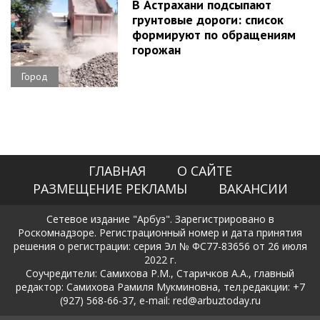
В Астрахани подсыпают
грунтовые дороги: список
формируют по обращениям
горожан
Город
ГЛАВНАЯ
О САЙТЕ
РАЗМЕЩЕНИЕ РЕКЛАМЫ
ВАКАНСИИ
Сетевое издание "Арбуз". Зарегистрировано в
Роскомнадзоре. Регистрационный номер и дата принятия
решения о регистрации: серия Эл № ФС77-83656 от 26 июля
2022 г.
Соучредители: Самихова Р.М., Старичков А.А., главный
редактор: Самихова Рамиля Мукминовна, тел.редакции: +7
(927) 568-66-37, e-mail: red@arbuztoday.ru