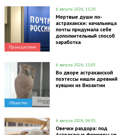
6 августа 2026, 11:20
Мертвые души по-
астрахански: начальница
почты придумала себе
дополнительный способ
заработка
Происшествия
6 августа 2026, 11:05
Во дворе астраханской
поэтессы нашли древний
кувшин из Византии
Общество
6 августа 2026, 06:55
Овечки раздора: под
Астраханью фермеры не