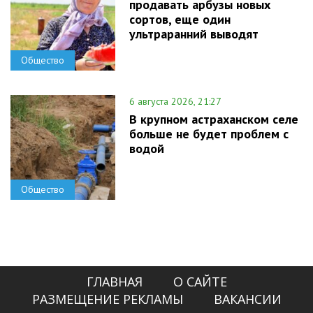
продавать арбузы новых
сортов, еще один
ультраранний выводят
Общество
6 августа 2026, 21:27
В крупном астраханском селе
больше не будет проблем с
водой
Общество
ГЛАВНАЯ
О САЙТЕ
РАЗМЕЩЕНИЕ РЕКЛАМЫ
ВАКАНСИИ