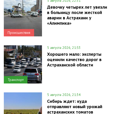
5 августа 2026, 22:31
Девочку четырех лет увезли
в больницу после жесткой
аварии в Астрахани у
«Алимпика»
Происшествия
5 августа 2026, 21:53
Хорошего мало: эксперты
оценили качество дорог в
Астраханской области
Транспорт
5 августа 2026, 21:34
Сибирь ждет: куда
отправляют новый урожай
астраханских томатов