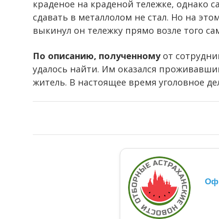
краденое на краденой тележке, однако с
сдавать в металлолом не стал. Но на эт
выкинул он тележку прямо возле того са
По описанию, полученному
от сотрудни
удалось найти. Им оказался проживавши
житель. В настоящее время уголовное дел
Оф