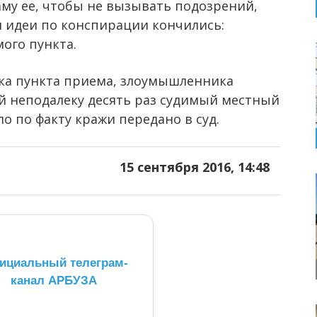
аму ее, чтобы не вызывать подозрений,
ом идеи по конспирации кончились:
мого пункта.
ка пункта приема, злоумышленника
й неподалеку десять раз судимый местный
о по факту кражи передано в суд.
15 сентября 2016, 14:48
ициальный телеграм-
канал АРБУЗА