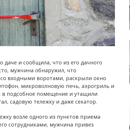
о даче и сообщила, что из его дачного
сто, мужчина обнаружил, что
 со входными воротами, раскрыли окно
итофон, микроволновую печь, аэрогриль и
к в подсобное помещение и утащили
л, садовую тележку и даже секатор.
жку возле одного из пунктов приема
 его сотрудниками, мужчина привез