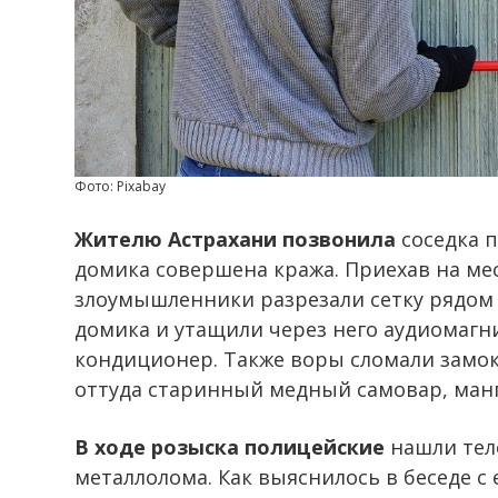
Фото: Pixabay
Жителю Астрахани позвонила
соседка п
домика совершена кража. Приехав на ме
злоумышленники разрезали сетку рядом
домика и утащили через него аудиомагн
кондиционер. Также воры сломали замо
оттуда старинный медный самовар, манга
В ходе розыска полицейские
нашли теле
металлолома. Как выяснилось в беседе с