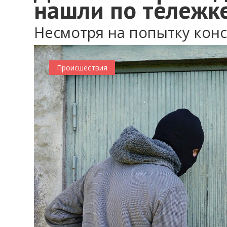
нашли по тележк
Несмотря на попытку кон
0
Происшествия