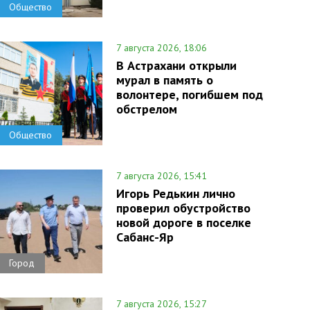
Общество
7 августа 2026, 18:06
В Астрахани открыли
мурал в память о
волонтере, погибшем под
обстрелом
Общество
7 августа 2026, 15:41
Игорь Редькин лично
проверил обустройство
новой дороге в поселке
Сабанс-Яр
Город
7 августа 2026, 15:27