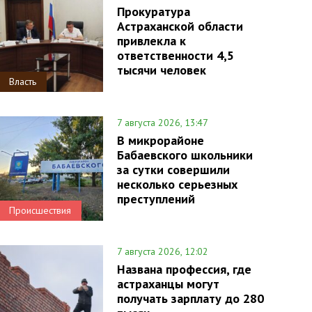
Прокуратура
Астраханской области
привлекла к
ответственности 4,5
тысячи человек
Власть
7 августа 2026, 13:47
В микрорайоне
Бабаевского школьники
за сутки совершили
несколько серьезных
преступлений
Происшествия
7 августа 2026, 12:02
Названа профессия, где
астраханцы могут
получать зарплату до 280