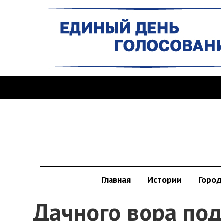
Главная
Истории
Горо
Дачного вора по