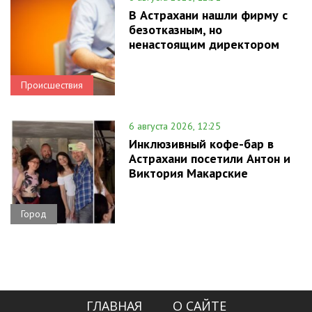
В Астрахани нашли фирму с
безотказным, но
ненастоящим директором
Происшествия
6 августа 2026, 12:25
Инклюзивный кофе-бар в
Астрахани посетили Антон и
Виктория Макарские
Город
ГЛАВНАЯ
О САЙТЕ