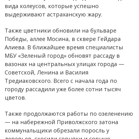
вида колеусов, которые успешно
выдерживают астраханскую жару.
Также цветники обновили на бульваре
Победы, аллее Мосина, в сквере Гейдара
Алиева. В ближайшее время специалисты
МБУ «Зеленый город» обновят рассаду в
вазонах на центральных улицах города —
Советской, Ленина и Василия
Тредиаковского. Всего с начала года по
городу рассадили уже более сотни тысяч
цветов.
Также продолжаются работы по озеленению
— на набережной Приволжского затона
коммунальщики обрезали поросль у
деревьев, скосили сорняки и сорную