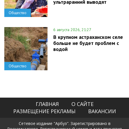
ультраранний выводят
Общество
6 августа 2026, 21:27
В крупном астраханском селе
больше не будет проблем с
водой
Общество
ГЛАВНАЯ
О САЙТЕ
РАЗМЕЩЕНИЕ РЕКЛАМЫ
ВАКАНСИИ
Сетевое издание "Арбуз". Зарегистрировано в
Роскомнадзоре. Регистрационный номер и дата принятия