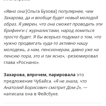
«Явно она
[Ольга Бузова]
популярнее, чем
Захарова, да и вообще будет новый молодой
образ. Я уверен, что она сможет проводить эти
брифинги с журналистами, народ ломиться
просто будет. Я бы всерьез подумал о том, что
нужно продвигать куда-то активно нашу
молодежь, а нам, пенсионерам, давно уже на
пенсию пора, это и так ясно»
, -резюмировал
глава «Роснано».
Захарова, впрочем, парировала
это
предложение Чубайса.
«Я не знала, что
Анатолий Борисович смотрит Дом-2»
, —
написала она в Фейсбуке.