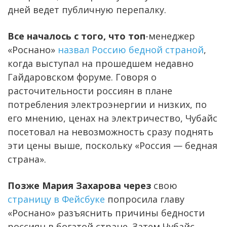
дней ведет публичную перепалку.
Все началось с того, что топ
-менеджер
«Роснано»
назвал Россию бедной страной
,
когда выступал на прошедшем недавно
Гайдаровском форуме. Говоря о
расточительности россиян в плане
потребления электроэнергии и низких, по
его мнению, ценах на электричество, Чубайс
посетовал на невозможность сразу поднять
эти цены выше, поскольку «Россия — бедная
страна».
Позже Мария Захарова через
свою
страницу в Фейсбуке
попросила главу
«Роснано» разъяснить причины бедности
россиян в богатой стране. Затем Чубайс