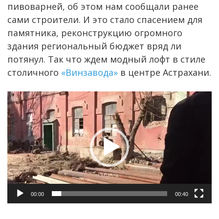
пивоварней, об этом нам сообщали ранее
сами строители. И это стало спасением для
памятника, реконструкцию огромного
здания региональный бюджет вряд ли
потянул. Так что ждем модный лофт в стиле
столичного
«Винзавода»
в центре Астрахани.
Видеоплеер
00:00
00:40