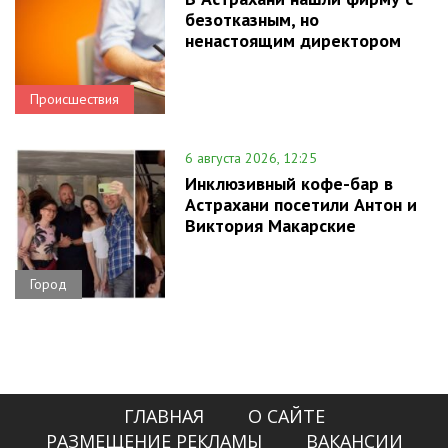
безотказным, но
ненастоящим директором
Происшествия
6 августа 2026, 12:25
Инклюзивный кофе-бар в
Астрахани посетили Антон и
Виктория Макарские
Город
ГЛАВНАЯ
О САЙТЕ
РАЗМЕЩЕНИЕ РЕКЛАМЫ
ВАКАНСИИ