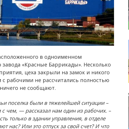
асположенного в одноименном
о завода «Красные Баррикады». Несколько
приятия, цеха закрыли на замок и никого
м с рабочими не рассчитались полностью
 ничего не сообщают.
ьи поселка были в тяжелейшей ситуации –
 с чем, — рассказал нам один из рабочих. –
сть только в здании управления, в отделе
т нас? Или это отпуск за свой счет? И что