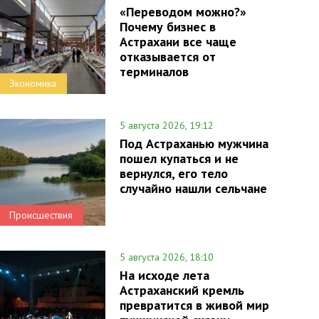
«Переводом можно?»
Почему бизнес в
Астрахани все чаще
отказывается от
терминалов
Экономика
5 августа 2026, 19:12
Под Астраханью мужчина
пошел купаться и не
вернулся, его тело
случайно нашли сельчане
Происшествия
5 августа 2026, 18:10
На исходе лета
Астраханский кремль
превратится в живой мир