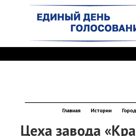
Главная
Истории
Горо
Цеха завода «Кр