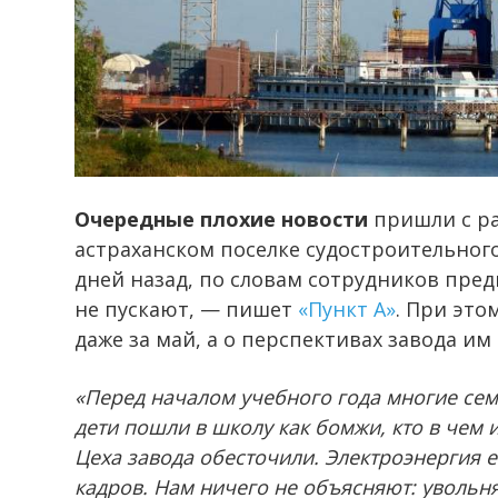
Очередные плохие новости
пришли с р
астраханском поселке судостроительног
дней назад, по словам сотрудников пред
не пускают, — пишет
«Пункт А»
. При это
даже за май, а о перспективах завода им
«Перед началом учебного года многие сем
дети пошли в школу как бомжи, кто в чем и
Цеха завода обесточили. Электроэнергия е
кадров. Нам ничего не объясняют: увольняю