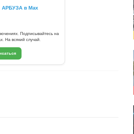
л АРБУЗА в Max
ключениях. Подписывайтесь на
x. На всякий случай.
исаться