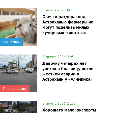
6 августа 2026, 06:55
Овечки раздора: под
Астраханью фермеры не
могут поделить милых
кучерявых животных
Общество
5 августа 2026, 22:31
Девочку четырех лет
увезли в больницу после
жесткой аварии в
Астрахани у «Алимпика»
Происшествия
5 августа 2026, 21:53
Хорошего мало: эксперты