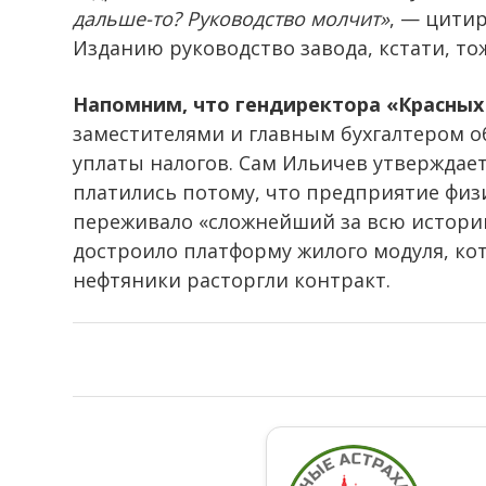
дальше-то? Руководство молчит»
, — цити
Изданию руководство завода, кстати, тож
Напомним, что гендиректора «Красных
заместителями и главным бухгалтером о
уплаты налогов. Сам Ильичев утверждает,
платились потому, что предприятие физи
переживало «сложнейший за всю истори
достроило платформу жилого модуля, кото
нефтяники расторгли контракт.