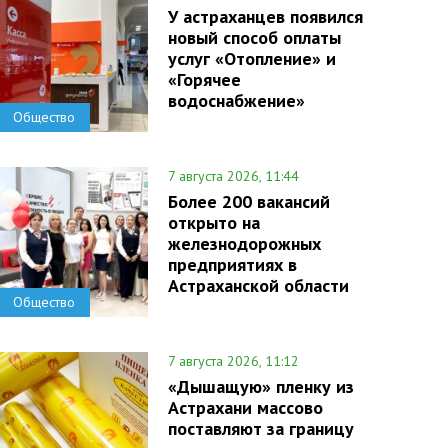
У астраханцев появился
новый способ оплаты
услуг «Отопление» и
«Горячее
водоснабжение»
Общество
7 августа 2026, 11:44
Более 200 вакансий
открыто на
железнодорожных
предприятиях в
Астраханской области
Общество
7 августа 2026, 11:12
«Дышащую» пленку из
Астрахани массово
поставляют за границу