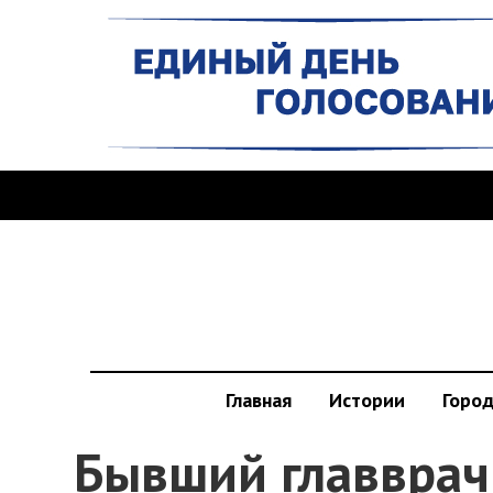
Главная
Истории
Горо
Бывший главврач