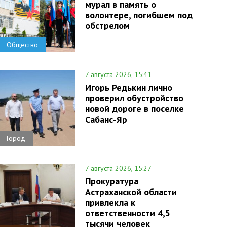
мурал в память о
волонтере, погибшем под
обстрелом
Общество
7 августа 2026, 15:41
Игорь Редькин лично
проверил обустройство
новой дороге в поселке
Сабанс-Яр
Город
7 августа 2026, 15:27
Прокуратура
Астраханской области
привлекла к
ответственности 4,5
тысячи человек