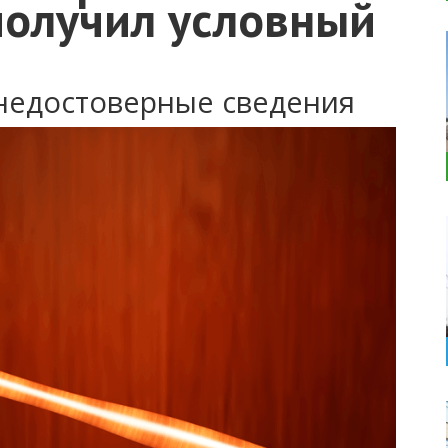
получил условный
 недостоверные сведения