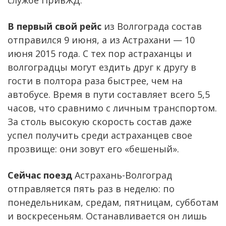
службе ПривЖД.
В первый свой рейс
из Волгограда состав
отправился 9 июня, а из Астрахани — 10
июня 2015 года. С тех пор астраханцы и
волгоградцы могут ездить друг к другу в
гости в полтора раза быстрее, чем на
автобусе. Время в пути составляет всего 5,5
часов, что сравнимо с личным транспортом.
За столь высокую скорость состав даже
успел получить среди астраханцев свое
прозвище: они зовут его «бешеный».
Сейчас поезд
Астрахань-Волгоград
отправляется пять раз в неделю: по
понедельникам, средам, пятницам, субботам
и воскресеньям. Останавливается он лишь