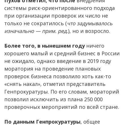
Пухов отметил, что после
внедрения
системы риск-ориентированного подхода
при организации проверок их число не
только не сократилось (
что задумывалось
изначально — прим. ред.
), но и возросло.
Более того, в нынешнем году
ничего
хорошего малый и средний бизнес в России
не ожидало, однако введение в 2019 году
моратория на проведение плановых
проверок бизнеса позволило хоть как-то
«снять накал», отметил представитель
Генпрокуратуры. По его словам, мораторий
позволил исключить из плана 250 000
проверочных мероприятий по всей стране.
По данным Генпрокуратуры
, общее