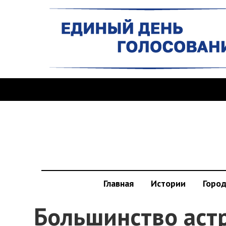
Главная
Истории
Горо
Большинство аст