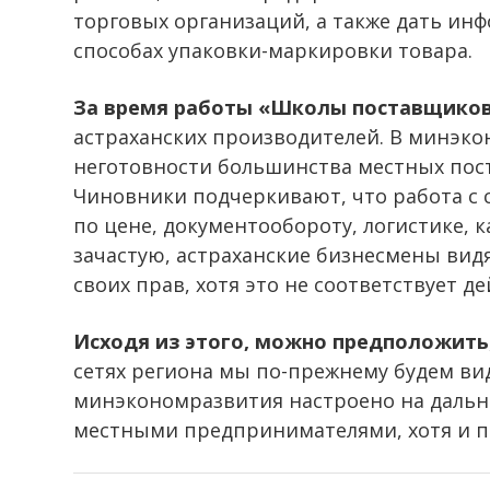
торговых организаций, а также дать ин
способах упаковки-маркировки товара.
За время работы «Школы поставщико
астраханских производителей. В минэко
неготовности большинства местных пост
Чиновники подчеркивают, что работа с 
по цене, документообороту, логистике, к
зачастую, астраханские бизнесмены вид
своих прав, хотя это не соответствует д
Исходя из этого, можно предположить
сетях региона мы по-прежнему будем вид
минэкономразвития настроено на дальн
местными предпринимателями, хотя и пр