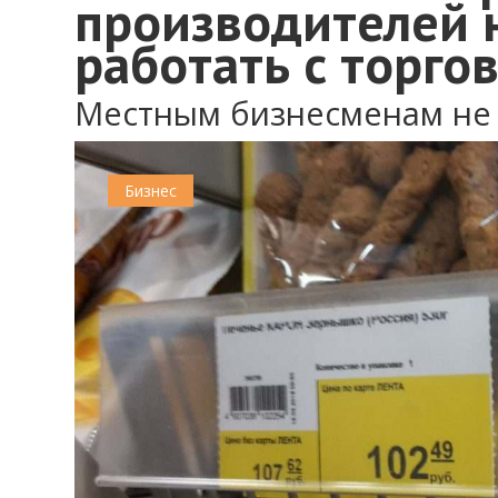
производителей 
работать с торго
Местным бизнесменам не 
0
Бизнес