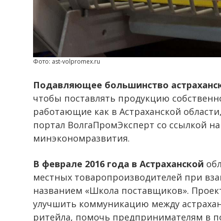
Фото: ast-volpromex.ru
Подавляющее большинство астраханс
чтобы поставлять продукцию собственно
работающие как в Астраханской области,
портал ВолгаПромЭксперт со ссылкой на
минэкономразвития.
В феврале 2016 года в Астраханской
обл
местных товаропроизводителей при вза
названием «Школа поставщиков». Проект
улучшить коммуникацию между астрахан
ритейла, помочь предпринимателям в п