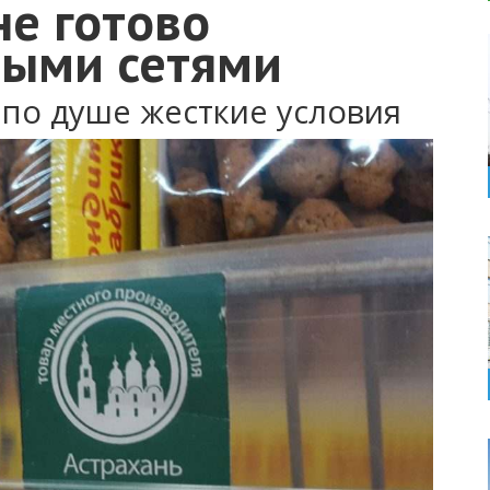
не готово
выми сетями
по душе жесткие условия