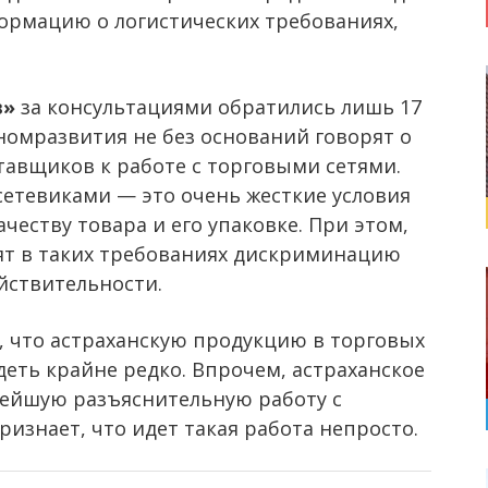
формацию о логистических требованиях,
в»
за консультациями обратились лишь 17
номразвития не без оснований говорят о
авщиков к работе с торговыми сетями.
сетевиками — это очень жесткие условия
ачеству товара и его упаковке. При этом,
ят в таких требованиях дискриминацию
ействительности.
, что астраханскую продукцию в торговых
еть крайне редко. Впрочем, астраханское
ейшую разъяснительную работу с
изнает, что идет такая работа непросто.