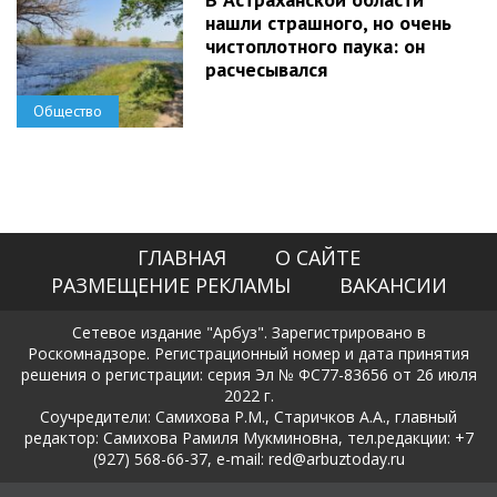
нашли страшного, но очень
чистоплотного паука: он
расчесывался
Общество
ГЛАВНАЯ
О САЙТЕ
РАЗМЕЩЕНИЕ РЕКЛАМЫ
ВАКАНСИИ
Сетевое издание "Арбуз". Зарегистрировано в
Роскомнадзоре. Регистрационный номер и дата принятия
решения о регистрации: серия Эл № ФС77-83656 от 26 июля
2022 г.
Соучредители: Самихова Р.М., Старичков А.А., главный
редактор: Самихова Рамиля Мукминовна, тел.редакции: +7
(927) 568-66-37, e-mail: red@arbuztoday.ru