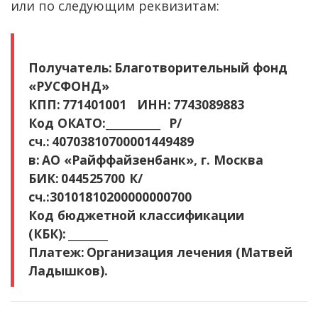
или по следующим реквизитам:
Получатель: Благотворительный фонд
«РУСФОНД»
КПП: 771401001 ИНН: 7743089883
Код ОКАТО:___________ P/
сч.: 40703810700001449489
в: АО «Райффайзенбанк», г. Москва
БИК: 044525700 К/
сч.:30101810200000000700
Код бюджетной классификации
(КБК): ________
Платеж: Организация лечения (Матвей
Ладышков).