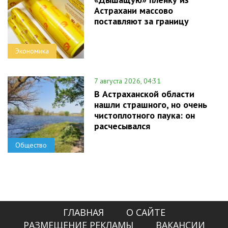
Астрахани массово
поставляют за границу
Экономика
7 августа 2026, 04:31
В Астраханской области
нашли страшного, но очень
чистоплотного паука: он
расчесывался
Общество
ГЛАВНАЯ
О САЙТЕ
РАЗМЕЩЕНИЕ РЕКЛАМЫ
ВАКАНСИИ