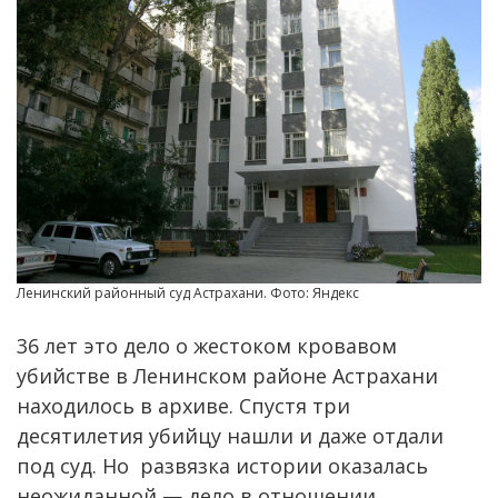
Ленинский районный суд Астрахани. Фото: Яндекс
36 лет это дело о жестоком кровавом
убийстве в Ленинском районе Астрахани
находилось в архиве. Спустя три
десятилетия убийцу нашли и даже отдали
под суд. Но развязка истории оказалась
неожиданной — дело в отношении