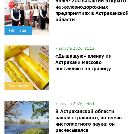
Более 200 вакансий открыто
на железнодорожных
предприятиях в Астраханской
области
Общество
7 августа 2026, 11:12
«Дышащую» пленку из
Астрахани массово
поставляют за границу
Экономика
7 августа 2026, 04:31
В Астраханской области
нашли страшного, но очень
чистоплотного паука: он
расчесывался