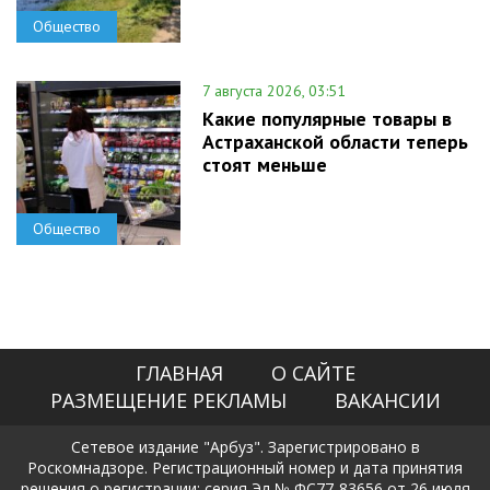
Общество
7 августа 2026, 03:51
Какие популярные товары в
Астраханской области теперь
стоят меньше
Общество
ГЛАВНАЯ
О САЙТЕ
РАЗМЕЩЕНИЕ РЕКЛАМЫ
ВАКАНСИИ
Сетевое издание "Арбуз". Зарегистрировано в
Роскомнадзоре. Регистрационный номер и дата принятия
решения о регистрации: серия Эл № ФС77-83656 от 26 июля