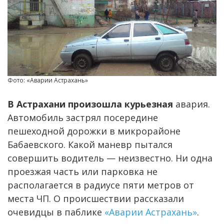
Фото: «Аварии Астрахань»
В Астрахани произошла курьезная
авария.
Автомобиль застрял посередине
пешеходной дорожки в микрорайоне
Бабаевского. Какой маневр пытался
совершить водитель — неизвестно. Ни одна
проезжая часть или парковка не
располагается в радиусе пяти метров от
места ЧП. О происшествии рассказали
очевидцы в паблике
«Аварии Астрахань»
.