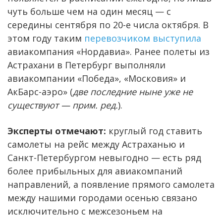
чуть больше чем на один месяц — с
середины сентября по 20-е числа октября. В
этом году таким
перевозчиком выступила
авиакомпания «Нордавиа». Ранее полеты из
Астрахани в Петербург выполняли
авиакомпании «Победа», «Московия» и
АкБарс-аэро» (
две последние ныне уже не
существуют — прим. ред.
).
Эксперты отмечают:
круглый год ставить
самолеты на рейс между Астраханью и
Санкт-Петербургом невыгодно — есть ряд
более прибыльных для авиакомпаний
направлений, а появление прямого самолета
между нашими городами осенью связано
исключительно с межсезоньем на