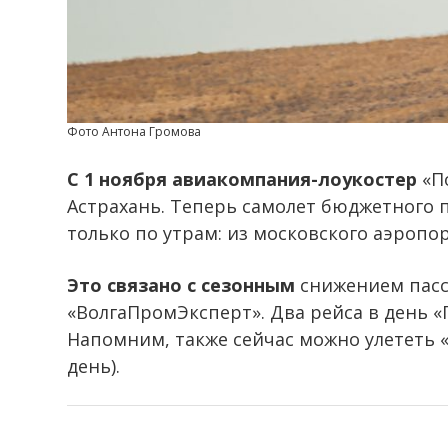
Фото Антона Громова
С 1 ноября авиакомпания-лоукостер
«По
Астрахань. Теперь самолет бюджетного п
только по утрам: из московского аэропорт
Это связано с сезонным
снижением пасс
«ВолгаПромЭксперт». Два рейса в день «
Напомним, также сейчас можно улететь «А
день).