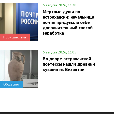
6 августа 2026, 11:20
Мертвые души по-
астрахански: начальница
почты придумала себе
дополнительный способ
заработка
Происшествия
6 августа 2026, 11:05
Во дворе астраханской
поэтессы нашли древний
кувшин из Византии
Общество