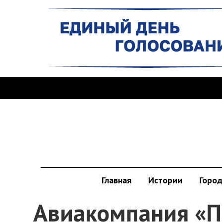
Главная
Истории
Горо
Авиакомпания «П