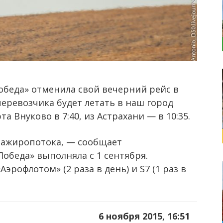
беда» отменила свой вечерний рейс в
еревозчика будет летать в наш город
а Внуково в 7:40, из Астрахани — в 10:35.
ажиропотока, — сообщает
Победа» выполняла с 1 сентября.
эрофлотом» (2 раза в день) и S7 (1 раз в
6 ноября 2015, 16:51