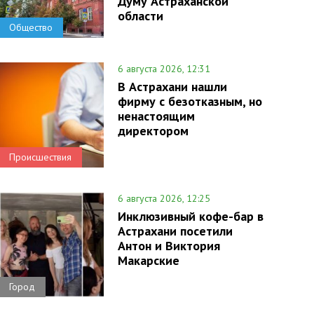
Думу Астраханской
области
Общество
6 августа 2026, 12:31
В Астрахани нашли
фирму с безотказным, но
ненастоящим
директором
Происшествия
6 августа 2026, 12:25
Инклюзивный кофе-бар в
Астрахани посетили
Антон и Виктория
Макарские
Город