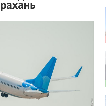
трахань