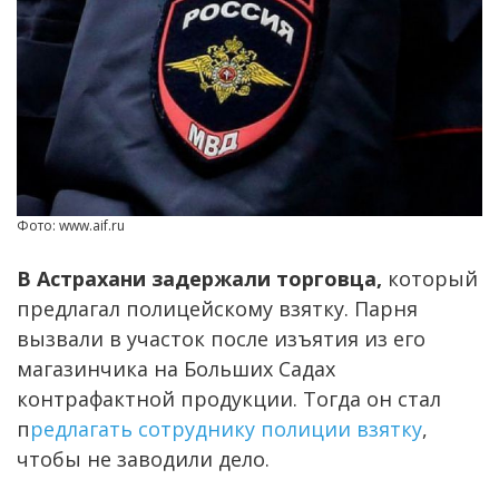
Фото: www.aif.ru
В Астрахани задержали торговца,
который
предлагал полицейскому взятку. Парня
вызвали в участок после изъятия из его
магазинчика на Больших Садах
контрафактной продукции. Тогда он стал
п
редлагать сотруднику полиции взятку
,
чтобы не заводили дело.