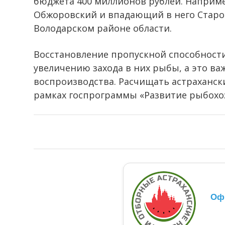
бюджета 400 миллионов рублей. Наприме
Обжоровский и впадающий в него Старо
Володарском районе области.
Восстановление пропускной способности
увеличению захода в них рыбы, а это ва
воспроизводства. Расчищать астрахански
рамках госпрограммы «Развитие рыбохо
Оф