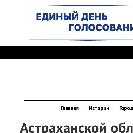
Главная
Истории
Горо
Астраханской об