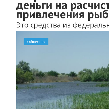
деньги на расчис
привлечения ры
Это средства из федерал
Общество