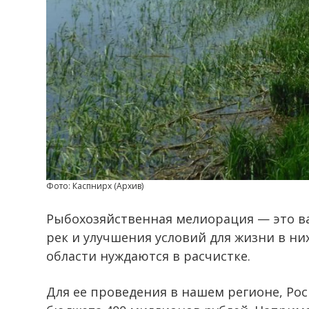
Фото: Каспнирх (Архив)
Рыбохозяйственная мелиорация — это в
рек и улучшения условий для жизни в н
области нуждаются в расчистке.
Для ее проведения в нашем регионе, Ро