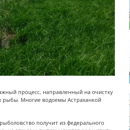
ажный процесс, направленный на очистку
их рыбы. Многие водоемы Астраханкой
срыболовство получит из федерального