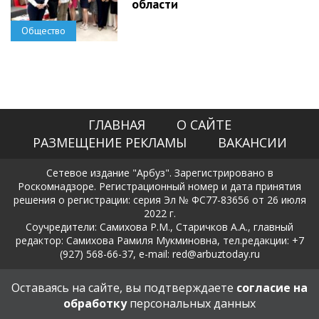
области
Общество
ГЛАВНАЯ
О САЙТЕ
РАЗМЕЩЕНИЕ РЕКЛАМЫ
ВАКАНСИИ
Сетевое издание "Арбуз". Зарегистрировано в
Роскомнадзоре. Регистрационный номер и дата принятия
решения о регистрации: серия Эл № ФС77-83656 от 26 июля
2022 г.
Соучредители: Самихова Р.М., Старичков А.А., главный
редактор: Самихова Рамиля Мукминовна, тел.редакции: +7
(927) 568-66-37, e-mail: red@arbuztoday.ru
Политика в отношении обработки и защиты персональных
Оставаясь на сайте, вы подтверждаете
согласие на
данных
обработку
персональных данных