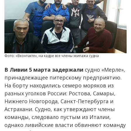
Фото: «Вконтакте», на кадре все члены экипажа судна
В Ливии 5 марта задержали
судно «
Мерле
»,
принадлежащее питерскому предприятию.
Н
а
борту находились семеро моряков из
разных уголков России: Ростова, Самары,
Нижнего Новгорода, Санкт-Петербурга и
Астрахани. Судно, как утверждают члены
команды, следовало пустым из Италии,
однако ливийские власти обвиняют команду