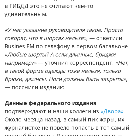
в ГИБДД это не считают чем-то
удивительным.
«У нас указание руководителя такое. Просто
говорят, что в шортах нельзя»
, — ответили
Busines FM по телефону в первом батальоне.
«Любые шорты? А если длинные, бриджи,
например?»
— уточнил корреспондент.
«Нет,
в такой форме одежды тоже нельзя, только
брюки, джинсы. Ноги должны быть закрыты»
,
— пояснили изданию.
Данные федерального издания
подтверждают и наши коллеги из
«Двора»
.
Около месяца назад, в самый пик жары, их
журналистке не повело попасть в тот самый
первый батальон. В своем репортаже она