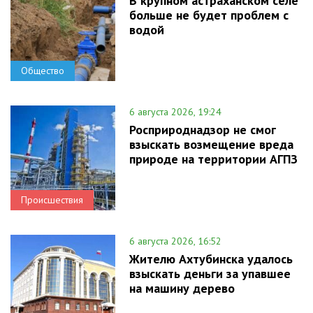
В крупном астраханском селе
больше не будет проблем с
водой
Общество
6 августа 2026, 19:24
Росприроднадзор не смог
взыскать возмещение вреда
природе на территории АГПЗ
Происшествия
6 августа 2026, 16:52
Жителю Ахтубинска удалось
взыскать деньги за упавшее
на машину дерево